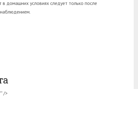
 в домашних условиях следует только после
о наблюдением.
та
" />