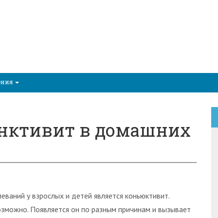
ения
юнктивит в домашних
еваний у взрослых и детей является коньюктивит.
озможно. Появляется он по разным причинам и вызывает