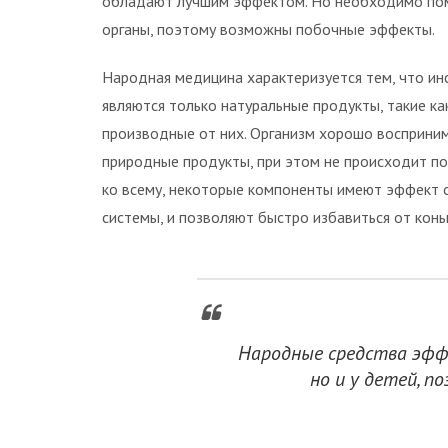
обладают лучшим эффектом. Но необходимо помн
органы, поэтому возможны побочные эффекты.
Народная медицина характеризуется тем, что ин
являются только натуральные продукты, такие как
производные от них. Организм хорошо восприни
природные продукты, при этом не происходит п
ко всему, некоторые компоненты имеют эффект 
системы, и позволяют быстро избавиться от конь
Народные средства эфф
но и у детей, п