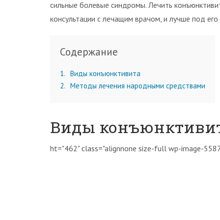
сильные болевые синдромы. Лечить конъюнктивит
консультации с лечащим врачом, и лучше под ег
Содержание
1
Виды конъюнктивита
2
Методы лечения народными средствами
Виды конъюнктиви
ht="462" class="alignnone size-full wp-image-5587