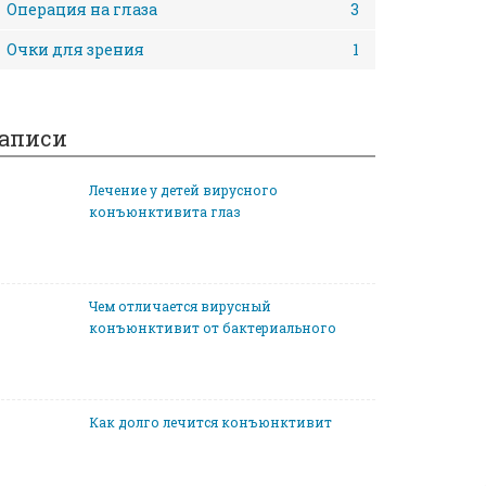
Операция на глаза
3
Очки для зрения
1
аписи
Лечение у детей вирусного
конъюнктивита глаз
Чем отличается вирусный
конъюнктивит от бактериального
Как долго лечится конъюнктивит