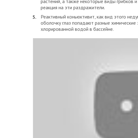
растений, а также некоторые виды грибков и
реакция на эти раздражители.
Реактивный коньюктивит, как вид этого недуг
оболочку глаз попадают разные химические 
хлорированной водой в бассейне.