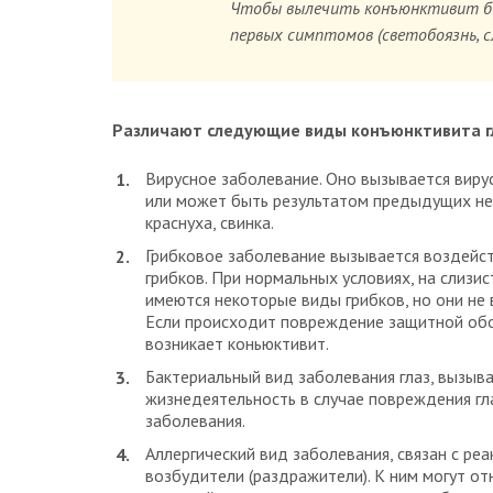
Чтобы вылечить конъюнктивит быс
первых симптомов (светобоязнь, с
Различают следующие виды конъюнктивита гла
Вирусное заболевание. Оно вызывается вирус
или может быть результатом предыдущих нед
краснуха, свинка.
Грибковое заболевание вызывается воздейст
грибков. При нормальных условиях, на слизи
имеются некоторые виды грибков, но они не
Если происходит повреждение защитной обо
возникает коньюктивит.
Бактериальный вид заболевания глаз, вызыв
жизнедеятельность в случае повреждения гл
заболевания.
Аллергический вид заболевания, связан с ре
возбудители (раздражители). К ним могут от