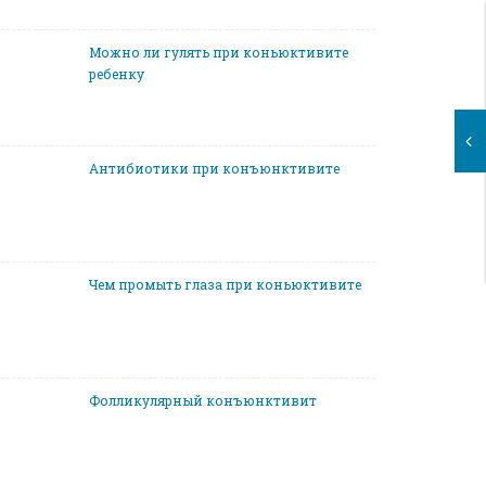
Можно ли гулять при коньюктивите
ребенку
Антибиотики при конъюнктивите
Чем промыть глаза при коньюктивите
Фолликулярный конъюнктивит