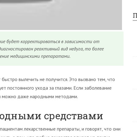
П
ние будет корректироваться в зависимости от
диагностирован реактивный вид недуга, то более
ние медицинскими препаратами.
быстро вылечить не получится. Это вызвано тем, что
ует постоянного ухода за глазами. Если заболевание
ься можно даже народными методами.
родными средствами
пациентам лекарственные препараты, и говорят, что они