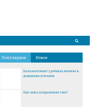
Популярное
Новое
Конъюнктивит у ребенка лечение в
домашних условиях
Как снять покраснение глаз?