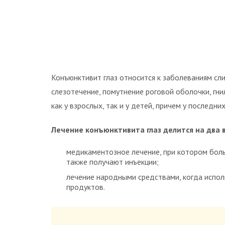
Конъюнктивит глаз относится к заболеваниям сл
слезотечение, помутнение роговой оболочки, гн
как у взрослых, так и у детей, причем у последн
Лечение конъюнктивита глаз делится на два 
медикаментозное лечение, при котором бол
также получают инъекции;
лечение народными средствами, когда исполь
продуктов.