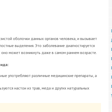
изистой оболочки данных органов человека, и вызывает
илостные выделения. Это заболевание диагностируется
их оно может возникнуть даже в самом раннем возрасте.
вида:
ьные употребляют различные медицинские препараты, а
зуются настои из трав, меда и других натуральных